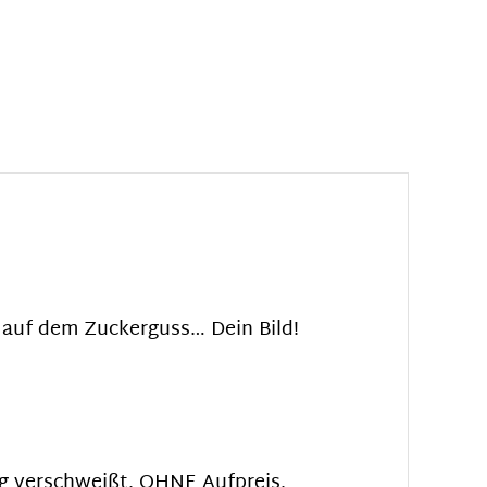
 auf dem Zuckerguss… Dein Bild!
tig verschweißt. OHNE Aufpreis.