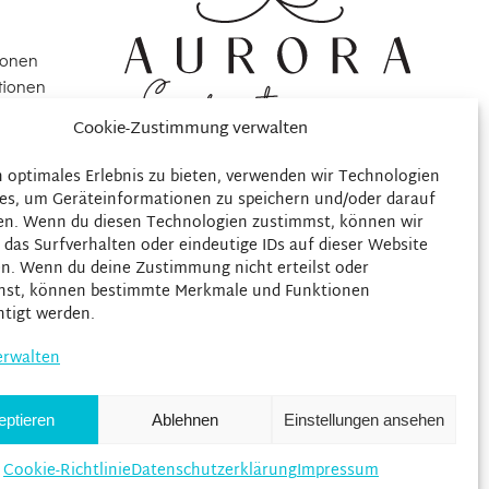
ionen
tionen
Cookie-Zustimmung verwalten
ng
n optimales Erlebnis zu bieten, verwenden wir Technologien
)
es, um Geräteinformationen zu speichern und/oder darauf
en. Wenn du diesen Technologien zustimmst, können wir
 das Surfverhalten oder eindeutige IDs auf dieser Website
en. Wenn du deine Zustimmung nicht erteilst oder
hst, können bestimmte Merkmale und Funktionen
htigt werden.
erwalten
eptieren
Ablehnen
Einstellungen ansehen
Cookie-Richtlinie
Datenschutzerklärung
Impressum