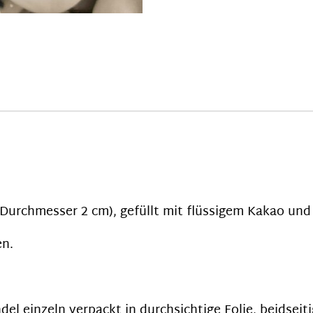
urchmesser 2 cm), gefüllt mit flüssigem Kakao und
en.
del einzeln verpackt in durchsichtige Folie, beidsei