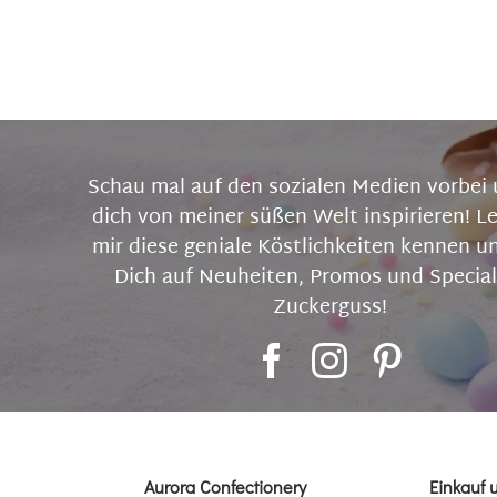
Schau mal auf den sozialen Medien vorbei 
dich von meiner süßen Welt inspirieren! L
mir diese geniale Köstlichkeiten kennen u
Dich auf Neuheiten, Promos und Special
Zuckerguss!
Aurora Confectionery
Einkauf 