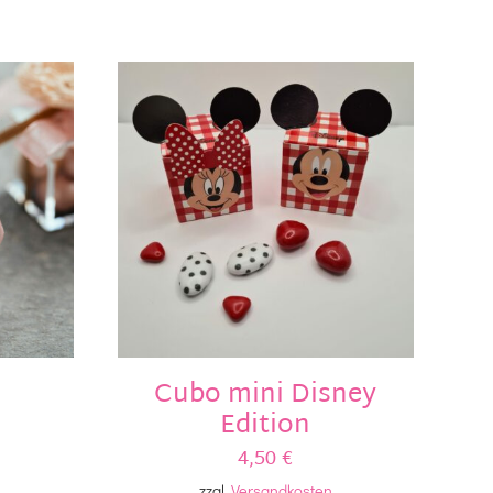
Cubo mini Disney
Edition
4,50
€
zzgl.
Versandkosten