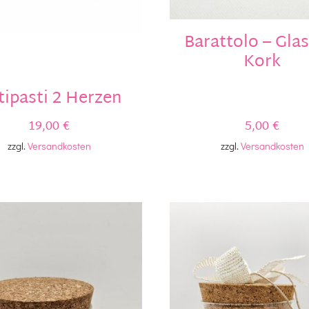
Barattolo – Gla
Kork
tipasti 2 Herzen
19,00
€
5,00
€
zzgl.
Versandkosten
zzgl.
Versandkosten