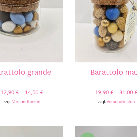
rattolo grande
Barattolo ma
12,90
€
–
14,50
€
19,90
€
–
31,00
zzgl.
Versandkosten
zzgl.
Versandkosten