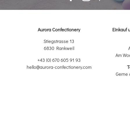
Aurora Confectionery
Einkauf 
Stiegstrasse 13
6830 Rankweil
Am Wo
+43 (0) 670 605 91 93
hello@aurora-confectionery.com
T
Gerne 