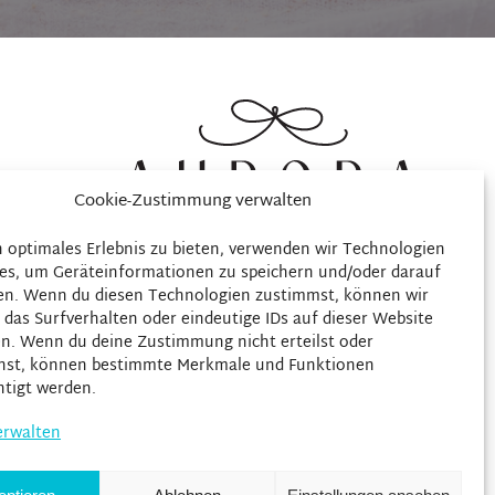
ionen
Cookie-Zustimmung verwalten
tionen
n optimales Erlebnis zu bieten, verwenden wir Technologien
es, um Geräteinformationen zu speichern und/oder darauf
ng
en. Wenn du diesen Technologien zustimmst, können wir
)
 das Surfverhalten oder eindeutige IDs auf dieser Website
en. Wenn du deine Zustimmung nicht erteilst oder
hst, können bestimmte Merkmale und Funktionen
htigt werden.
erwalten