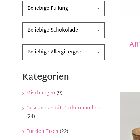
Beliebige Füllung

Beliebige Schokolade

An
Beliebige Allergikergeeignet
Kategorien
Mischungen
(9)
Geschenke mit Zuckermandeln
(24)
Für den Tisch
(22)