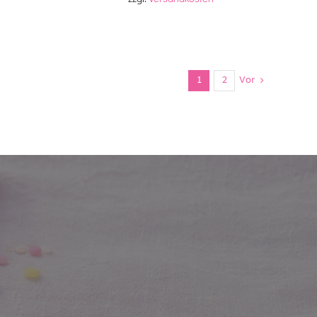
1
2
Vor