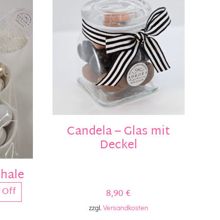
Candela – Glas mit
Deckel
hale
 Off
8,90
€
zzgl.
Versandkosten