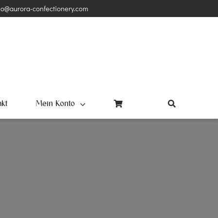
lo@aurora-confectionery.com
akt
Mein Konto