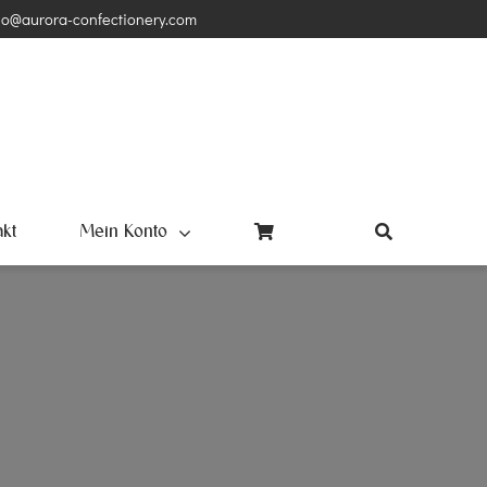
lo@aurora-confectionery.com
akt
Mein Konto