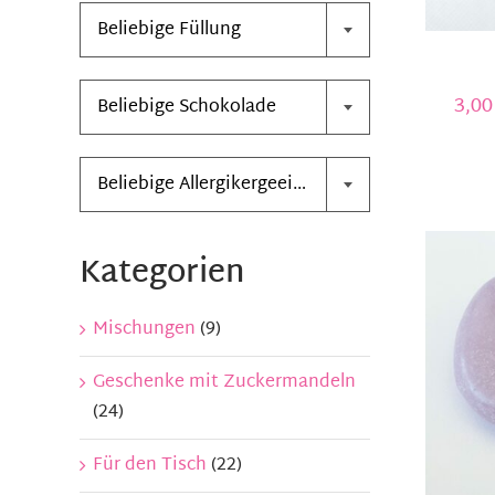
Beliebige Füllung

3,0
Beliebige Schokolade

Beliebige Allergikergeeignet
Kategorien
Mischungen
(9)
Geschenke mit Zuckermandeln
(24)
Für den Tisch
(22)