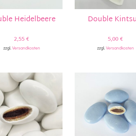
ble Heidelbeere
Double Kintsu
2,55
€
5,00
€
zzgl.
Versandkosten
zzgl.
Versandkosten