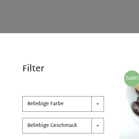
Filter
Sale!

Beliebige Farbe

Beliebige Geschmack
