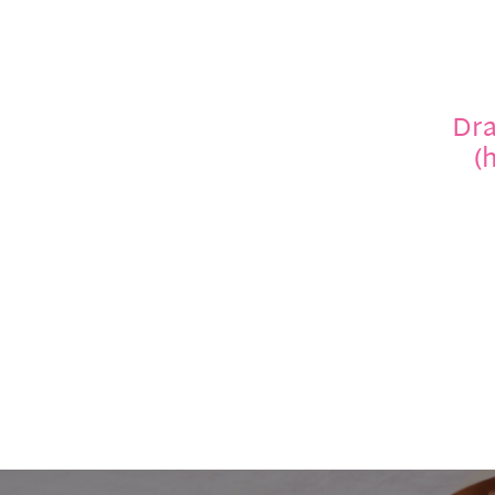
Dra
(