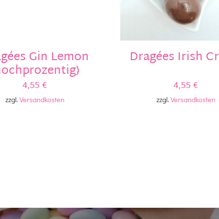
Dragées Irish C
gées Gin Lemon
hochprozentig)
4,55
€
4,55
€
zzgl.
Versandkosten
zzgl.
Versandkosten