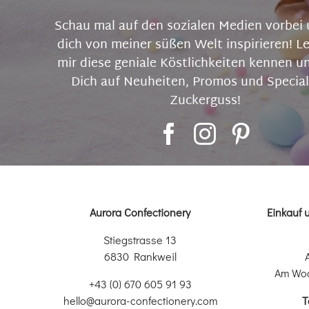
Schau mal auf den sozialen Medien vorbei 
dich von meiner süßen Welt inspirieren! L
mir diese geniale Köstlichkeiten kennen u
Dich auf Neuheiten, Promos und Special
Zuckerguss!
Aurora Confectionery
Einkauf 
Stiegstrasse 13
6830 Rankweil
Am Wo
+43 (0) 670 605 91 93
hello@aurora-confectionery.com
T