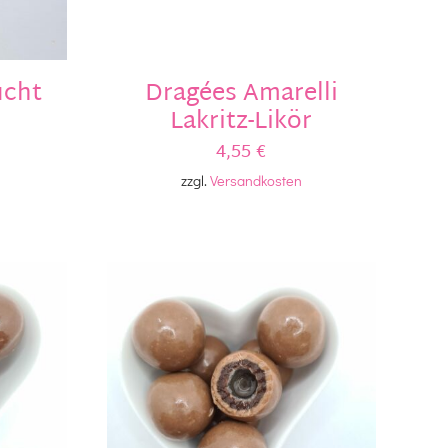
ucht
Dragées Amarelli
Lakritz-Likör
4,55
€
zzgl.
Versandkosten