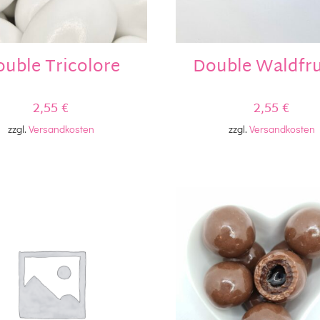
Double Waldfr
uble Tricolore
2,55
€
2,55
€
zzgl.
Versandkosten
zzgl.
Versandkosten