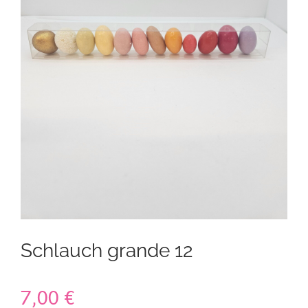
Kontakt
Mein Konto
Warenkorb
Schlauch grande 12
7,00
€