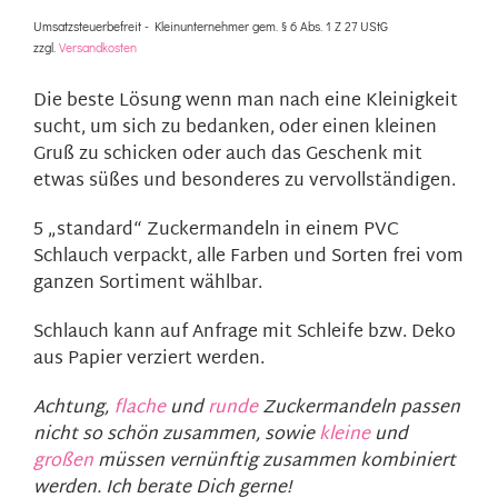
Umsatzsteuerbefreit - Kleinunternehmer gem. § 6 Abs. 1 Z 27 UStG
zzgl.
Versandkosten
Die beste Lösung wenn man nach eine Kleinigkeit
sucht, um sich zu bedanken, oder einen kleinen
Gruß zu schicken oder auch das Geschenk mit
etwas süßes und besonderes zu vervollständigen.
5 „standard“ Zuckermandeln in einem PVC
Schlauch verpackt, alle Farben und Sorten frei vom
ganzen Sortiment wählbar.
Schlauch kann auf Anfrage mit Schleife bzw. Deko
aus Papier verziert werden.
Achtung,
flache
und
runde
Zuckermandeln passen
nicht so schön zusammen, sowie
kleine
und
großen
müssen vernünftig zusammen kombiniert
werden. Ich berate Dich gerne!