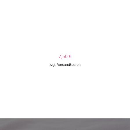
7,50
€
zzgl.
Versandkosten