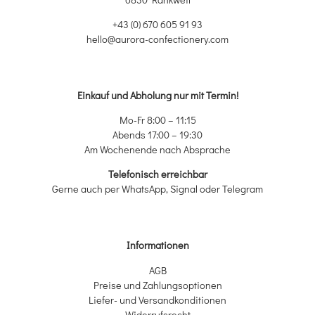
+43 (0) 670 605 91 93
hello@aurora-confectionery.com
Einkauf und Abholung nur mit Termin!
Mo-Fr 8:00 – 11:15
Abends 17:00 – 19:30
Am Wochenende nach Absprache
Telefonisch erreichbar
Gerne auch per WhatsApp, Signal oder Telegram
Informationen
AGB
Preise und Zahlungsoptionen
Liefer- und Versandkonditionen
Widerrufsrecht