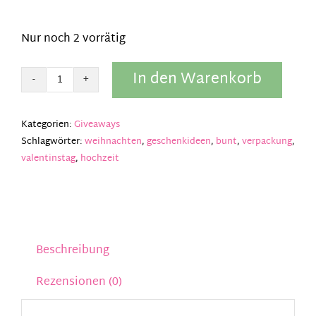
Nur noch 2 vorrätig
In den Warenkorb
Schlauch
grande
12
Kategorien:
Giveaways
Menge
Schlagwörter:
weihnachten
,
geschenkideen
,
bunt
,
verpackung
,
valentinstag
,
hochzeit
Beschreibung
Rezensionen (0)