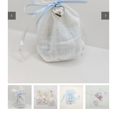
Kontakt
Mein Konto
Warenkorb