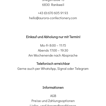
6830 Rankweil
+43 (0) 670 605 91 93
hello@aurora-confectionery.com
Einkauf und Abholung nur mit Termin!
Mo-Fr 8:00 – 11:15
Abends 17:00 – 19:30
Am Wochenende nach Absprache
Telefonisch erreichbar
Gerne auch per WhatsApp, Signal oder Telegram
Informationen
AGB
Preise und Zahlungsoptionen
Liefer- und Versandkonditionen