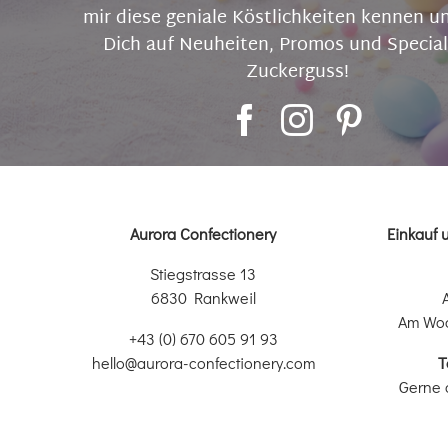
mir diese geniale Köstlichkeiten kennen u
Dich auf Neuheiten, Promos und Special
Zuckerguss!
Aurora Confectionery
Einkauf 
Stiegstrasse 13
6830 Rankweil
Am Wo
+43 (0) 670 605 91 93
hello@aurora-confectionery.com
T
Gerne 