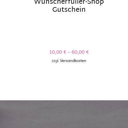
Wunscherfüller-Shop
Gutschein
10,00
€
–
60,00
€
zzgl.
Versandkosten