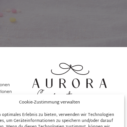
ionen
tionen
Cookie-Zustimmung verwalten
ng
n optimales Erlebnis zu bieten, verwenden wir Technologien
)
es, um Geräteinformationen zu speichern und/oder darauf
en. Wenn du diesen Technologien zustimmst, können wir