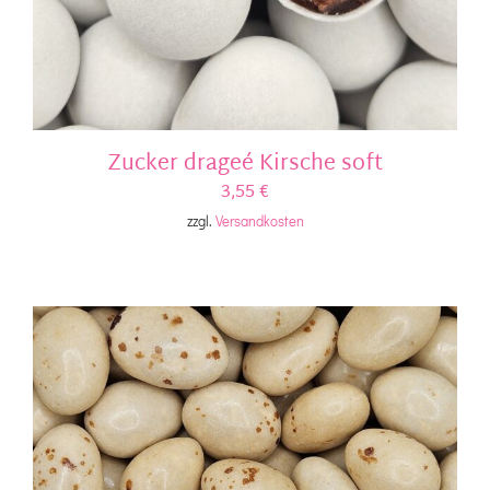
Zucker drageé Kirsche soft
3,55
€
zzgl.
Versandkosten