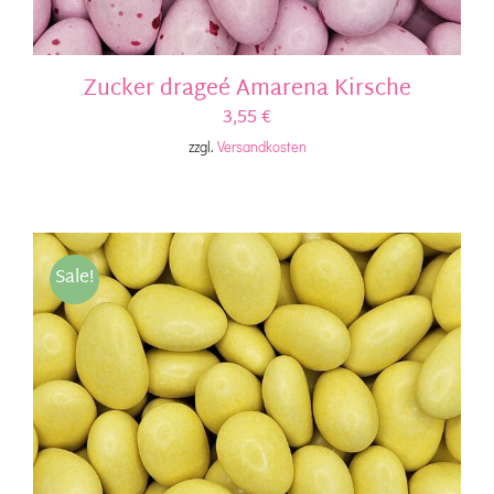
Zucker drageé Amarena Kirsche
3,55
€
zzgl.
Versandkosten
Sale!