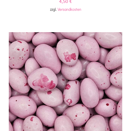
4,50
€
zzgl.
Versandkosten