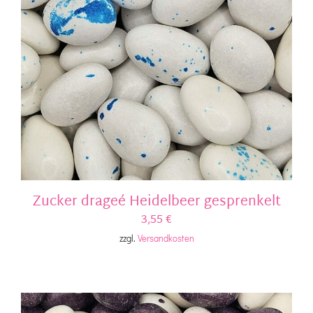
Zucker drageé Heidelbeer gesprenkelt
3,55
€
zzgl.
Versandkosten