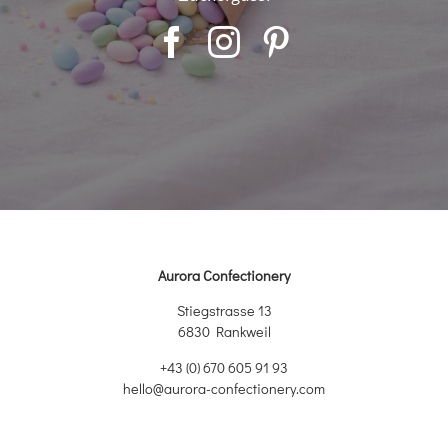
Aurora Confectionery
Stiegstrasse 13
6830 Rankweil
+43 (0) 670 605 91 93
hello@aurora-confectionery.com