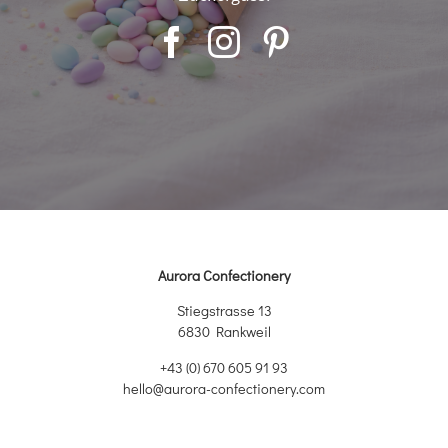
Aurora Confectionery
Stiegstrasse 13
6830 Rankweil
+43 (0) 670 605 91 93
hello@aurora-confectionery.com