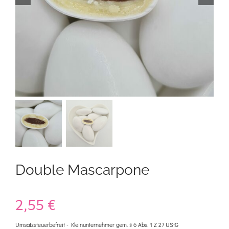
Kontakt
Mein Konto
Warenkorb
Double Mascarpone
2,55
€
Umsatzsteuerbefreit - Kleinunternehmer gem. § 6 Abs. 1 Z 27 UStG