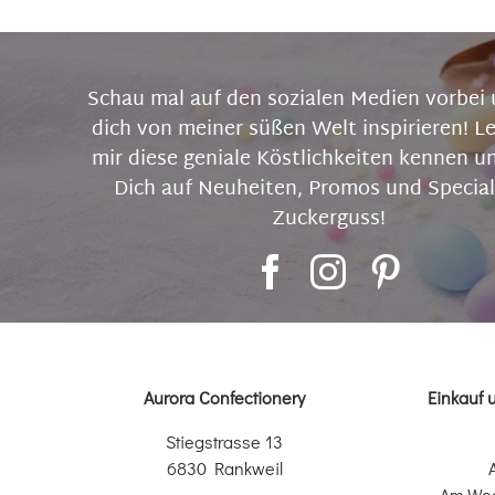
Schau mal auf den sozialen Medien vorbei 
dich von meiner süßen Welt inspirieren! L
mir diese geniale Köstlichkeiten kennen u
Dich auf Neuheiten, Promos und Special
Zuckerguss!
Aurora Confectionery
Einkauf 
Stiegstrasse 13
6830 Rankweil
Am Wo