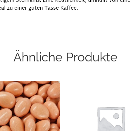
tigem Sternanis. Eine Köstlichkeit, umhüllt von ein
al zu einer guten Tasse Kaffee.
Ähnliche Produkte