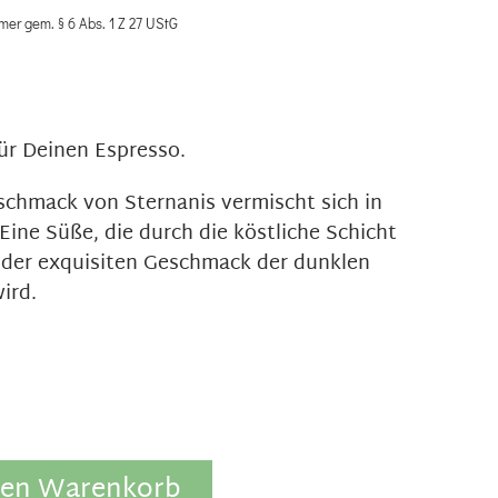
mer gem. § 6 Abs. 1 Z 27 UStG
für Deinen Espresso.
schmack von Sternanis vermischt sich in
ine Süße, die durch die köstliche Schicht
der exquisiten Geschmack der dunklen
ird.
den Warenkorb