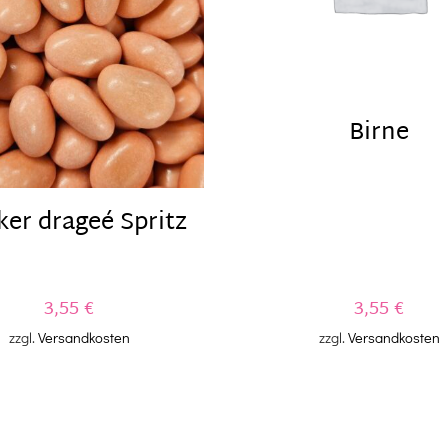
Birne
er drageé Spritz
3,55
€
3,55
€
zzgl.
Versandkosten
zzgl.
Versandkosten