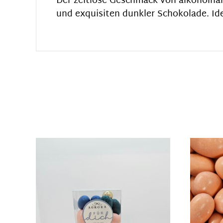
Der zeitlose Geschmack von alkoholhal
und exquisiten dunkler Schokolade. Ide