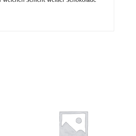
er weichen Schicht weißer Schokolade