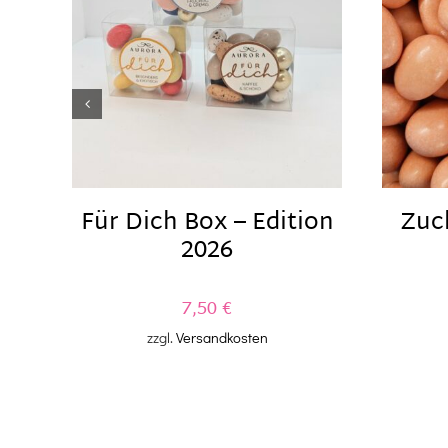
Für Dich Box – Edition
Zuck
2026
7,50
€
zzgl.
Versandkosten