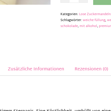
Dragées
Sambuca
Menge
Kategorien:
Lose Zuckermandeln
Schlagwörter:
weiche füllung
,
we
schokolade
,
mit alkohol
,
premiu
Zusätzliche Informationen
Rezensionen (0)