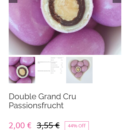
Kontakt
Mein Konto
Warenkorb
Double Grand Cru
Passionsfrucht
2,00
€
3,55
€
44% Off