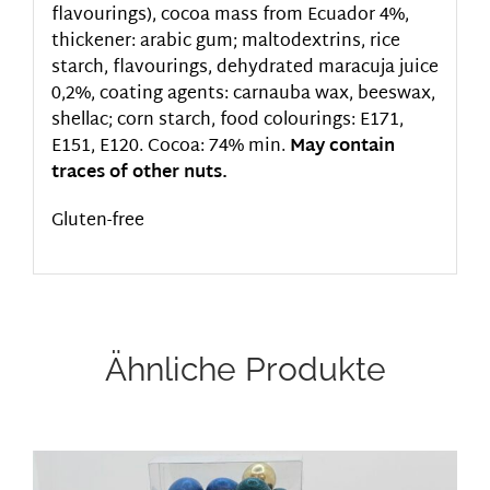
flavourings), cocoa mass from Ecuador 4%,
thickener: arabic gum; maltodextrins, rice
starch, flavourings, dehydrated maracuja juice
0,2%, coating agents: carnauba wax, beeswax,
shellac; corn starch, food colourings: E171,
E151, E120. Cocoa: 74% min.
May contain
traces of other nuts.
Gluten-free
Ähnliche Produkte