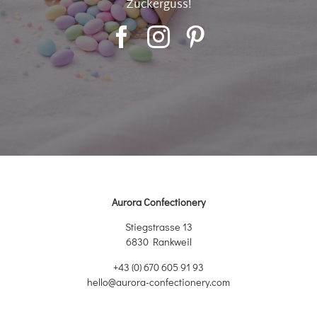
Zuckerguss!
Aurora Confectionery
Stiegstrasse 13
6830 Rankweil
+43 (0) 670 605 91 93
hello@aurora-confectionery.com