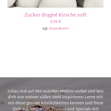
Zucker drageé Kirsche soft
3,55
€
zzgl.
Versandkosten
Schau mal auf den sozialen Medien vorbei und lass
dich von meiner süßen Welt inspirieren! Lerne mit
mir diese geniale Köstlichkeiten kennen und freue
Dich auf Neuheiten, Promos und Specials mit