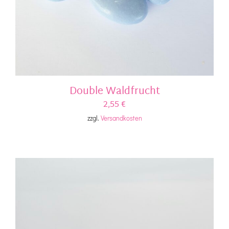
Double Waldfrucht
2,55
€
zzgl.
Versandkosten