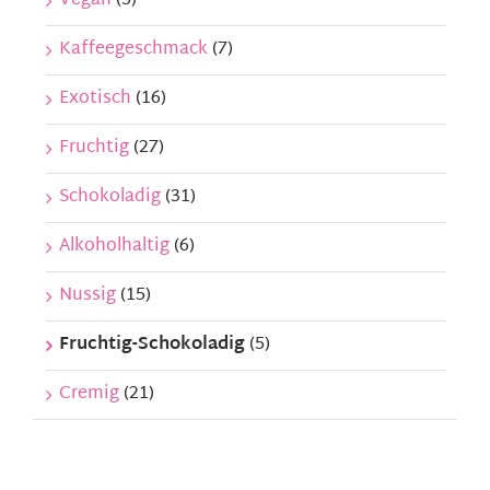
Vegan
(5)
Kaffeegeschmack
(7)
Exotisch
(16)
Fruchtig
(27)
Schokoladig
(31)
Alkoholhaltig
(6)
Nussig
(15)
Fruchtig-Schokoladig
(5)
Cremig
(21)