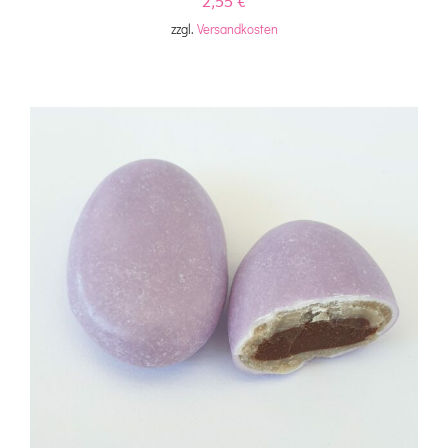
2,55
€
zzgl.
Versandkosten