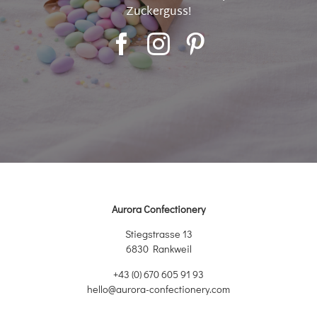
Zuckerguss!
Aurora Confectionery
Stiegstrasse 13
6830 Rankweil
+43 (0) 670 605 91 93
hello@aurora-confectionery.com