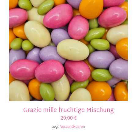
Grazie mille fruchtige Mischung
20,00
€
zzgl.
Versandkosten