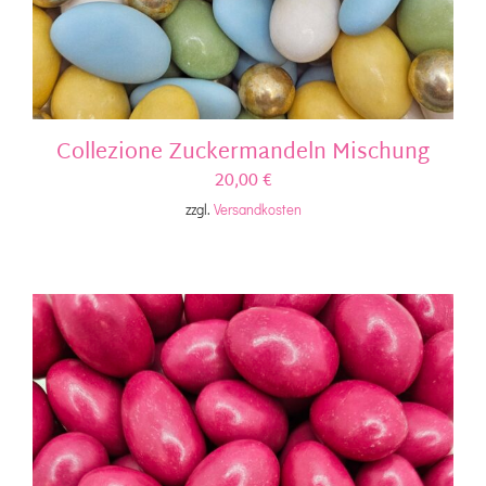
Collezione Zuckermandeln Mischung
20,00
€
zzgl.
Versandkosten