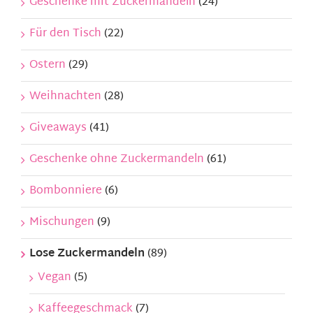
Geschenke mit Zuckermandeln
(24)
Für den Tisch
(22)
Ostern
(29)
Weihnachten
(28)
Giveaways
(41)
Geschenke ohne Zuckermandeln
(61)
Bombonniere
(6)
Mischungen
(9)
Lose Zuckermandeln
(89)
Vegan
(5)
Kaffeegeschmack
(7)