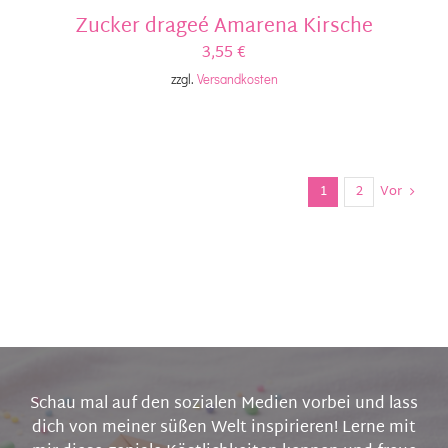
Zucker drageé Amarena Kirsche
3,55
€
zzgl.
Versandkosten
1
2
Vor
Schau mal auf den sozialen Medien vorbei und lass
dich von meiner süßen Welt inspirieren! Lerne mit