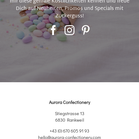
mir diese geniale Köstlichkeiten kennen und freue
Dich auf Neuheiten, Promos und Specials mit
Zuckerguss!
Aurora Confectionery
Stiegstrasse 13
6830 Rankweil
+43 (0) 670 605 91 93
hello@aurora-confectionery.com