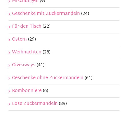
Mischungen
(9)
Geschenke mit Zuckermandeln
(24)
Für den Tisch
(22)
Ostern
(29)
Weihnachten
(28)
Giveaways
(41)
Geschenke ohne Zuckermandeln
(61)
Bombonniere
(6)
Lose Zuckermandeln
(89)