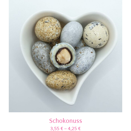
Schokonuss
3,55
€
–
4,25
€