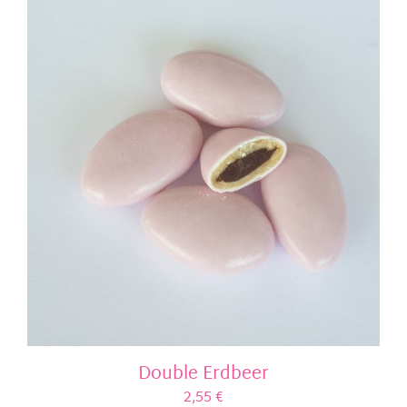
Double Erdbeer
2,55
€