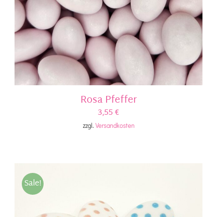
Rosa Pfeffer
3,55
€
zzgl.
Versandkosten
Sale!