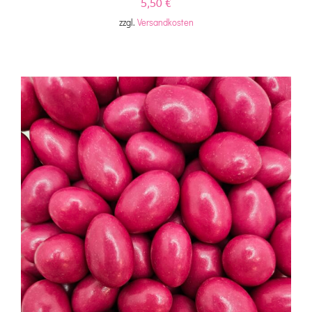
5,50
€
zzgl.
Versandkosten