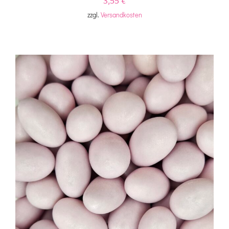
3,55
€
zzgl.
Versandkosten