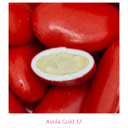
Avola Gold 37