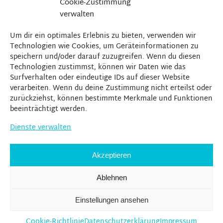
Cookie-Zustimmung
verwalten
Um dir ein optimales Erlebnis zu bieten, verwenden wir
Technologien wie Cookies, um Geräteinformationen zu
speichern und/oder darauf zuzugreifen. Wenn du diesen
Technologien zustimmst, können wir Daten wie das
Surfverhalten oder eindeutige IDs auf dieser Website
verarbeiten. Wenn du deine Zustimmung nicht erteilst oder
zurückziehst, können bestimmte Merkmale und Funktionen
beeinträchtigt werden.
Dienste verwalten
Akzeptieren
Ablehnen
Einstellungen ansehen
Cookie-Richtlinie
Datenschutzerklärung
Impressum