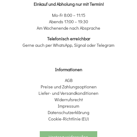
Einkauf und Abholung nur mit Termin!
Mo-Fr 8:00 – 11:15
Abends 17:00 – 19:30
Am Wochenende nach Absprache
Telefonisch erreichbar
Gerne auch per WhatsApp, Signal oder Telegram
Informationen
AGB
Preise und Zahlungsoptionen
Liefer- und Versandkonditionen
Widerrufsrecht
Impressum
Datenschutzerklärung
Cookie-Richtlinie (EU)