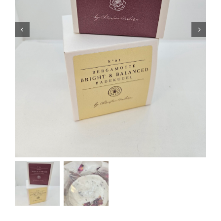
Kontakt
Mein Konto
Warenkorb