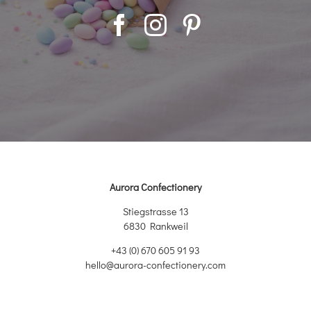
Aurora Confectionery
Stiegstrasse 13
6830 Rankweil
+43 (0) 670 605 91 93
hello@aurora-confectionery.com