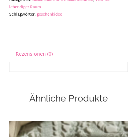
Kategorien:
Geschenke ohne Zuckermandeln
,
Veshira
Menge
lebendiger Raum
Schlagwörter:
geschenkidee
Rezensionen (0)
Ähnliche Produkte