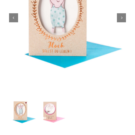
Kontakt
Mein Konto
Warenkorb