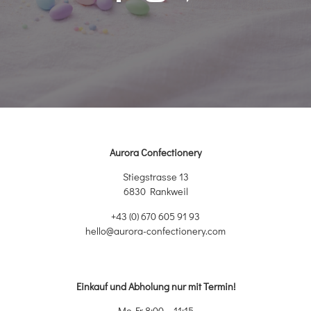
Aurora Confectionery
Stiegstrasse 13
6830 Rankweil
+43 (0) 670 605 91 93
hello@aurora-confectionery.com
Einkauf und Abholung nur mit Termin!
Mo-Fr 8:00 – 11:15