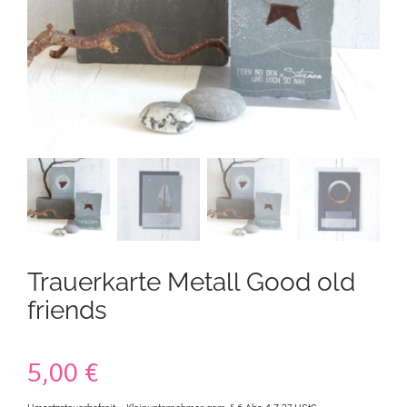
Kontakt
Mein Konto
Warenkorb
Trauerkarte Metall Good old
friends
5,00
€