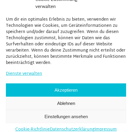
verwalten
Um dir ein optimales Erlebnis zu bieten, verwenden wir
Technologien wie Cookies, um Geräteinformationen zu
speichern und/oder darauf zuzugreifen. Wenn du diesen
Technologien zustimmst, können wir Daten wie das
Surfverhalten oder eindeutige IDs auf dieser Website
verarbeiten. Wenn du deine Zustimmung nicht erteilst oder
zurückziehst, können bestimmte Merkmale und Funktionen
beeinträchtigt werden.
Dienste verwalten
Akzeptieren
Ablehnen
Einstellungen ansehen
Cookie-Richtlinie
Datenschutzerklärung
Impressum
Urheberrecht © Aurora 2020 - heute