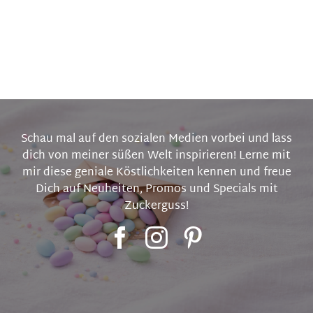
Schau mal auf den sozialen Medien vorbei und lass
dich von meiner süßen Welt inspirieren! Lerne mit
mir diese geniale Köstlichkeiten kennen und freue
Dich auf Neuheiten, Promos und Specials mit
Zuckerguss!