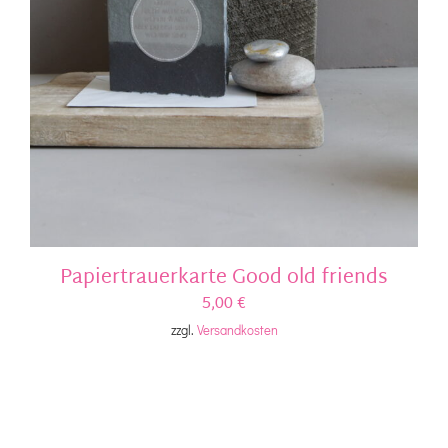
Papiertrauerkarte Good old friends
5,00
€
zzgl.
Versandkosten