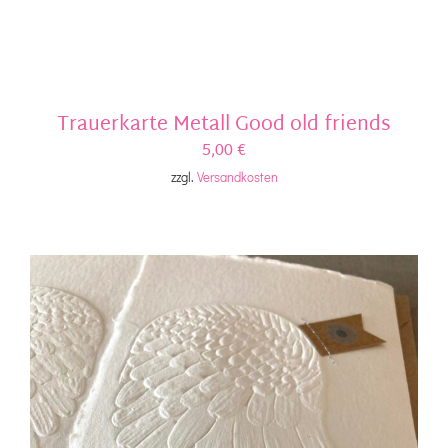
Trauerkarte Metall Good old friends
5,00
€
zzgl.
Versandkosten