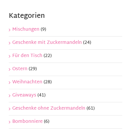
Kontakt
Kategorien
Mein Konto
Mischungen
(9)
Geschenke mit Zuckermandeln
(24)
Warenkorb
Für den Tisch
(22)
Ostern
(29)
Weihnachten
(28)
Giveaways
(41)
Geschenke ohne Zuckermandeln
(61)
Bombonniere
(6)