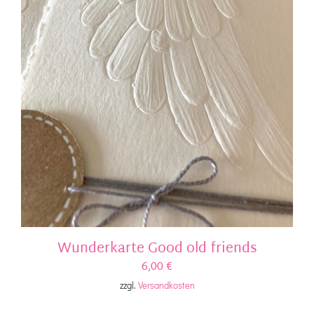
Wunderkarte Good old friends
6,00
€
zzgl.
Versandkosten