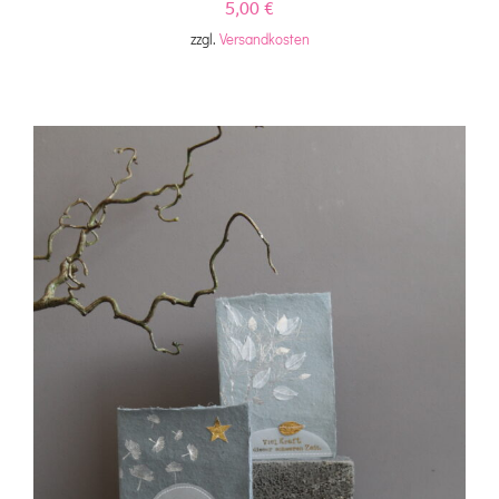
5,00
€
zzgl.
Versandkosten