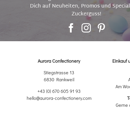
Dich auf Neuheiten, Promos und Special
Zuckerguss!
Aurora Confectionery
Einkauf 
Stiegstrasse 13
6830 Rankweil
Am Wo
+43 (0) 670 605 91 93
hello@aurora-confectionery.com
T
Gerne 