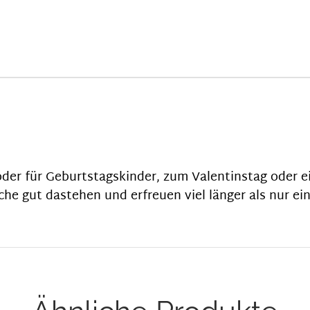
 oder für Geburtstagskinder, zum Valentinstag oder e
e gut dastehen und erfreuen viel länger als nur ei