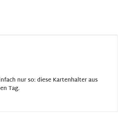
infach nur so: diese Kartenhalter aus
nen Tag.