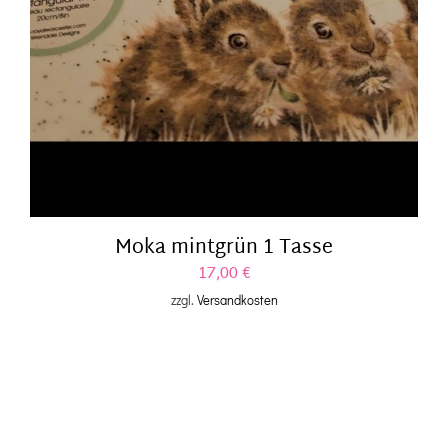
Moka mintgrün 1 Tasse
17,00
€
zzgl.
Versandkosten