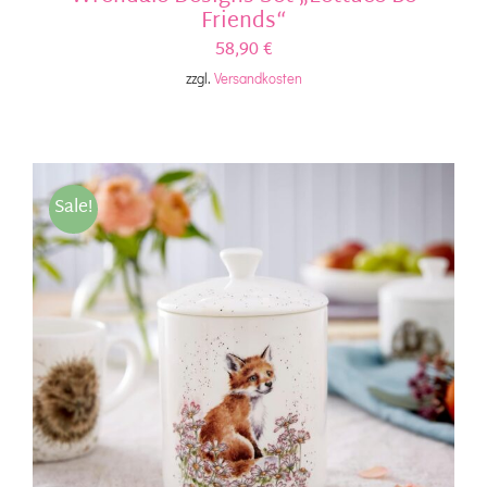
Friends“
58,90
€
zzgl.
Versandkosten
Sale!