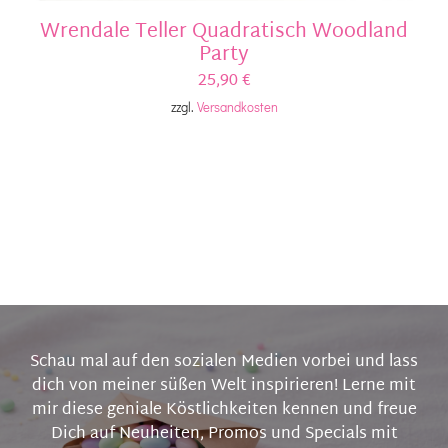
Wrendale Teller Quadratisch Woodland
Party
25,90
€
zzgl.
Versandkosten
Schau mal auf den sozialen Medien vorbei und lass
dich von meiner süßen Welt inspirieren! Lerne mit
mir diese geniale Köstlichkeiten kennen und freue
Dich auf Neuheiten, Promos und Specials mit