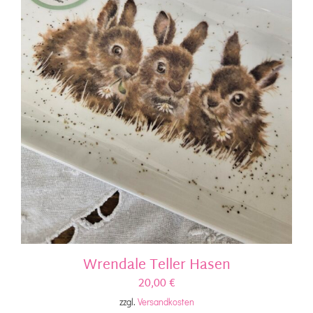
Wrendale Teller Hasen
20,00
€
zzgl.
Versandkosten