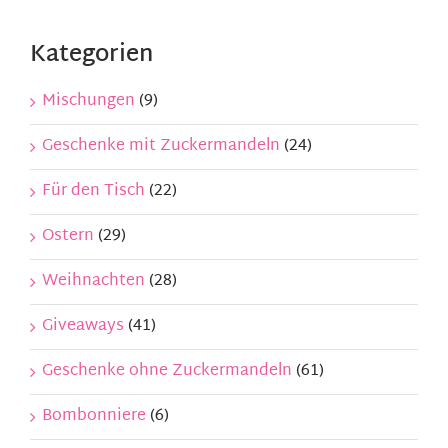
Kontakt
Kategorien
Mein Konto
Mischungen
(9)
Geschenke mit Zuckermandeln
(24)
Warenkorb
Für den Tisch
(22)
Ostern
(29)
Weihnachten
(28)
Giveaways
(41)
Geschenke ohne Zuckermandeln
(61)
Bombonniere
(6)