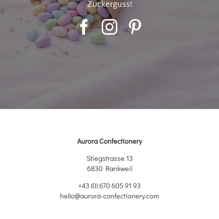
Zuckerguss!
Aurora Confectionery
Stiegstrasse 13
6830 Rankweil
+43 (0) 670 605 91 93
hello@aurora-confectionery.com