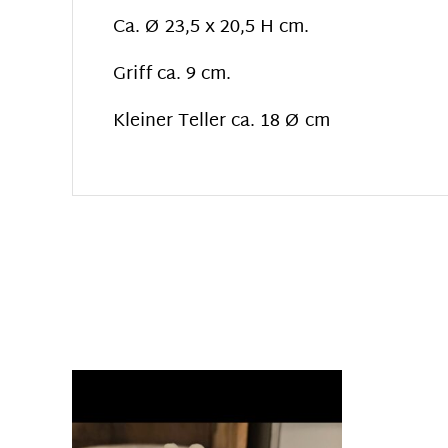
Ca. Ø 23,5 x 20,5 H cm.
Griff ca. 9 cm.
Kleiner Teller ca. 18 Ø cm