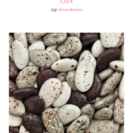
5,50
€
zzgl.
Versandkosten