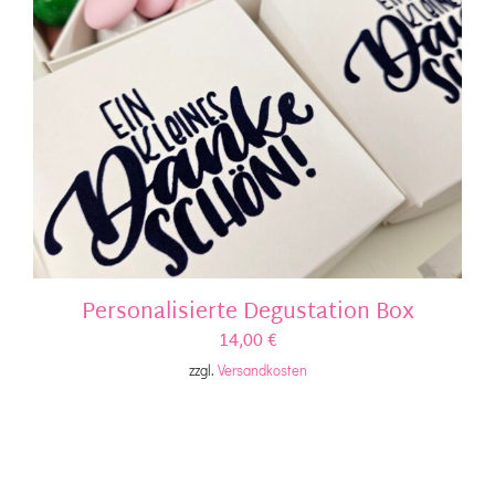
Personalisierte Degustation Box
14,00
€
zzgl.
Versandkosten