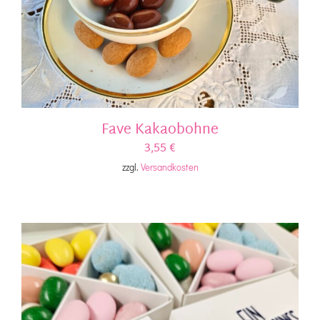
Fave Kakaobohne
3,55
€
zzgl.
Versandkosten