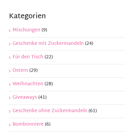
Kontakt
Kategorien
Mein Konto
Mischungen
(9)
Geschenke mit Zuckermandeln
(24)
Warenkorb
Für den Tisch
(22)
Ostern
(29)
Weihnachten
(28)
Giveaways
(41)
Geschenke ohne Zuckermandeln
(61)
Bombonniere
(6)