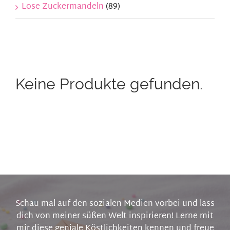
Lose Zuckermandeln
(89)
Keine Produkte gefunden.
Schau mal auf den sozialen Medien vorbei und lass
dich von meiner süßen Welt inspirieren! Lerne mit
mir diese geniale Köstlichkeiten kennen und freue