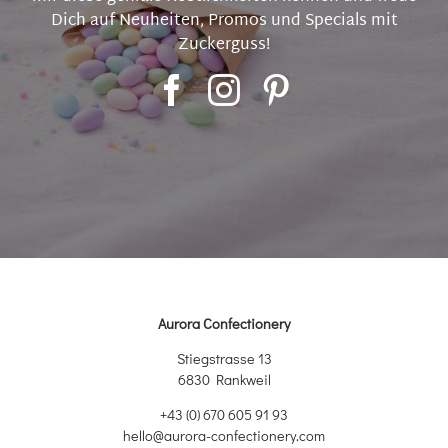
Dich auf Neuheiten, Promos und Specials mit
Zuckerguss!
Aurora Confectionery
Stiegstrasse 13
6830 Rankweil
+43 (0) 670 605 91 93
hello@aurora-confectionery.com