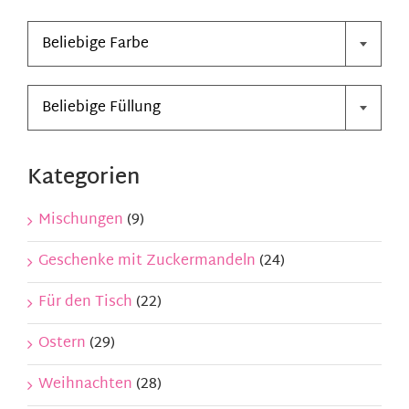

Kontakt
Beliebige Farbe

Mein Konto
Beliebige Füllung
Warenkorb
Kategorien
Mischungen
(9)
Geschenke mit Zuckermandeln
(24)
Für den Tisch
(22)
Ostern
(29)
Weihnachten
(28)