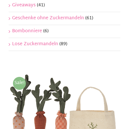
Giveaways
(41)
Geschenke ohne Zuckermandeln
(61)
Bombonniere
(6)
Lose Zuckermandeln
(89)
Sale!