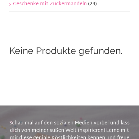
Geschenke mit Zuckermandeln
(24)
Keine Produkte gefunden.
Schau mal auf den sozialen Medien vorbei und lass
dich von meiner süßen Welt inspirieren! Lerne mit
mir diese geniale Köstlichkeiten kennen und freue