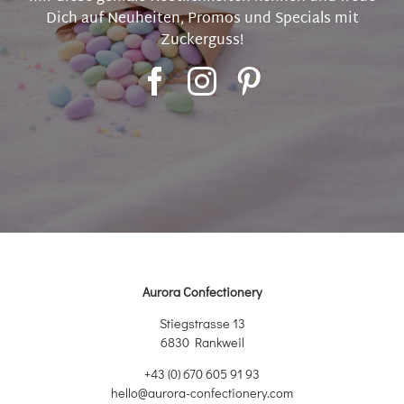
Dich auf Neuheiten, Promos und Specials mit
Zuckerguss!
Aurora Confectionery
Stiegstrasse 13
6830 Rankweil
+43 (0) 670 605 91 93
hello@aurora-confectionery.com